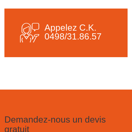
Appelez C.K.
0498/31.86.57
Demandez-nous un devis
gratuit