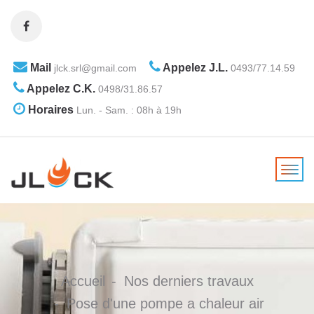
Mail
Appelez J.L.
jlck.srl@gmail.com
0493/77.14.59
Appelez C.K.
0498/31.86.57
Horaires
Lun. - Sam. : 08h à 19h
Accueil
Nos derniers travaux
Pose d'une pompe a chaleur air