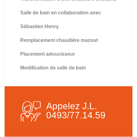
Salle de bain en collaboration avec
Sébastien Henry
Remplacement chaudière mazout
Placement adoucisseur
Modification de salle de bain
Appelez J.L.
0493/77.14.59