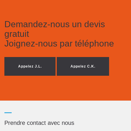
Demandez-nous un devis
gratuit
Joignez-nous par téléphone
Appelez J.L.
Appelez C.K.
Prendre contact avec nous